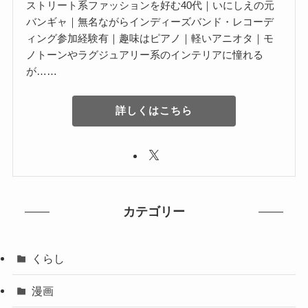
ストリート系ファッションを好む40代｜いにしえの元
バンギャ｜無名ながらインディーズバンド・レコーデ
ィング参加経験有｜趣味はピアノ｜軽いアニオタ｜モ
ノトーンやラグジュアリー系のインテリアに憧れる
が……
詳しくはこちら
カテゴリー
くらし
漫画