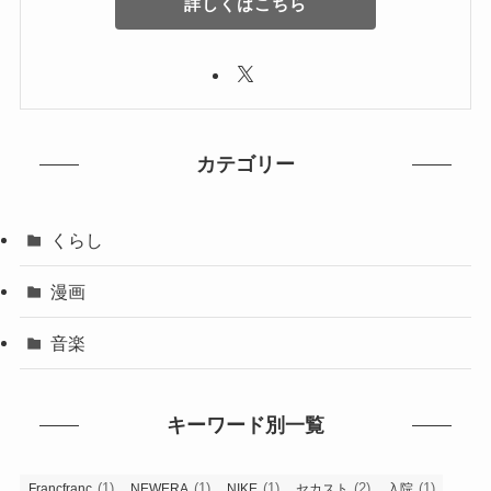
詳しくはこちら
カテゴリー
くらし
漫画
音楽
キーワード別一覧
(1)
(1)
(1)
(2)
(1)
Francfranc
NEWERA
NIKE
セカスト
入院