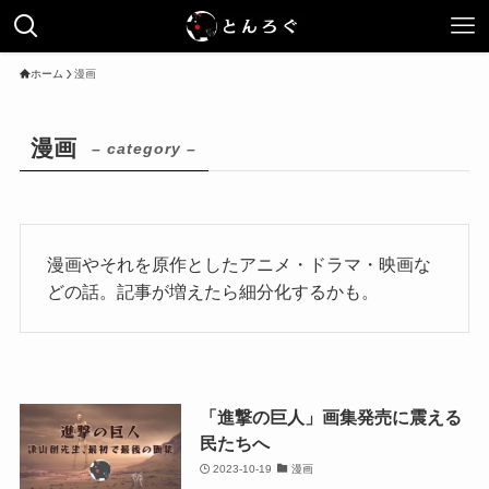
ホーム
漫画
漫画
– category –
漫画やそれを原作としたアニメ・ドラマ・映画な
どの話。記事が増えたら細分化するかも。
「進撃の巨人」画集発売に震える
民たちへ
2023-10-19
漫画