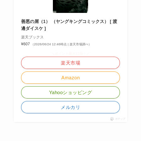
善悪の屑（1） （ヤングキングコミックス） [ 渡
邊ダイスケ ]
楽天ブックス
¥607
（2026/06/24 12:46時点 | 楽天市場調べ）
＼ポイント最大11倍！／
楽天市場
Amazon
Yahooショッピング
メルカリ
ポチップ