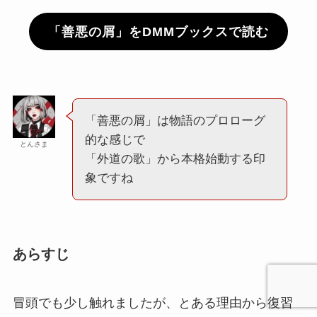
「善悪の屑」をDMMブックスで読む
「善悪の屑」は物語のプロローグ
的な感じで
とんさま
「外道の歌」から本格始動する印
象ですね
あらすじ
冒頭でも少し触れましたが、とある理由から復習