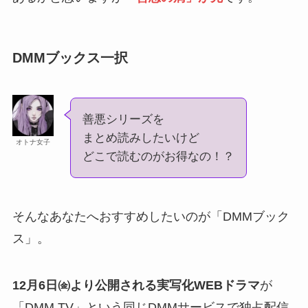
DMMブックス一択
善悪シリーズを
まとめ読みしたいけど
オトナ女子
どこで読むのがお得なの！？
そんなあなたへおすすめしたいのが「DMMブック
ス」。
12月6日㈮より公開される実写化WEBドラマ
が
「DMM TV」という同じDMMサービスで独占配信