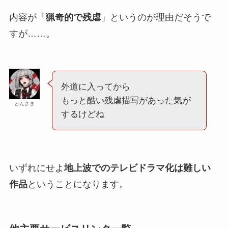
内容が「
猟奇的で残虐
」というのが理由だそうで
すが……。
外道に入ってから
もっと酷い残虐描写があった気が
とんさま
するけどね
いずれにせよ
地上波でのテレビドラマ化は難しい
作品
ということになります。