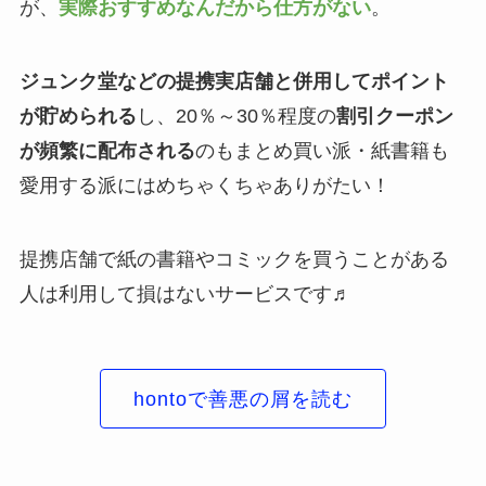
が、
実際おすすめなんだから仕方がない
。
ジュンク堂などの提携実店舗と併用してポイント
が貯められる
し、20％～30％程度の
割引クーポン
が頻繁に配布される
のもまとめ買い派・紙書籍も
愛用する派にはめちゃくちゃありがたい！
提携店舗で紙の書籍やコミックを買うことがある
人は利用して損はないサービスです♬
hontoで善悪の屑を読む