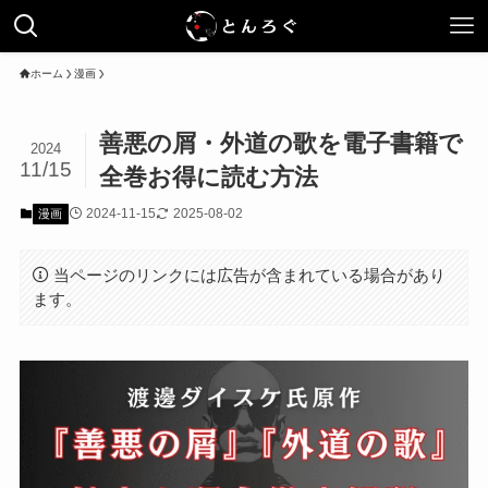
ホーム
漫画
善悪の屑・外道の歌を電子書籍で
2024
11/15
全巻お得に読む方法
2024-11-15
2025-08-02
漫画
当ページのリンクには広告が含まれている場合があり
ます。