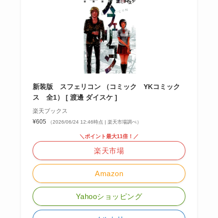
新装版 スフェリコン （コミック YKコミック
ス 全1） [ 渡邊 ダイスケ ]
楽天ブックス
¥605
（2026/06/24 12:46時点 | 楽天市場調べ）
＼ポイント最大11倍！／
楽天市場
Amazon
Yahooショッピング