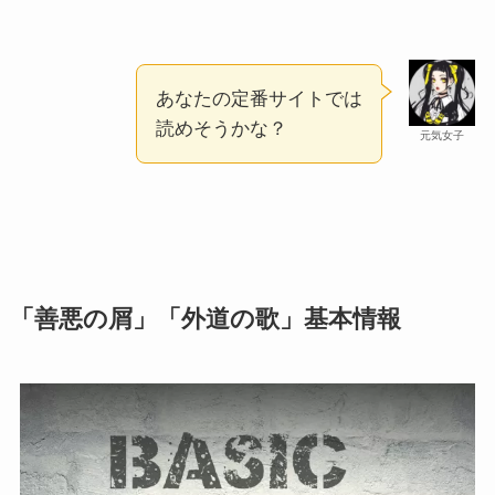
あなたの定番サイトでは
読めそうかな？
元気女子
「善悪の屑」「外道の歌」基本情報